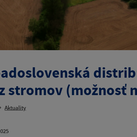
adoslovenská distribu
z stromov (možnosť 
Aktuality
2025