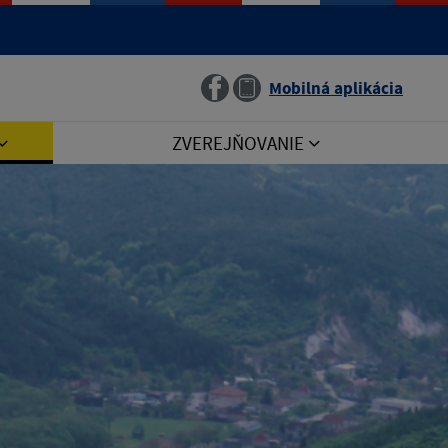
Jazyk
Mobilná aplikácia
ZVEREJŇOVANIE