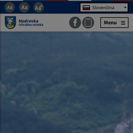
Jazyk
Slovenčina
Modrovka
Menu
Oficiálna stránka