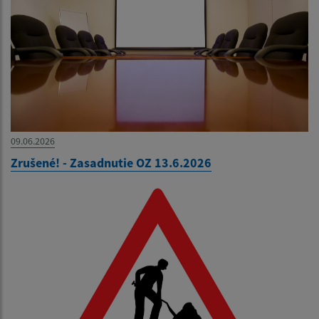
09.06.2026
Zrušené! - Zasadnutie OZ 13.6.2026