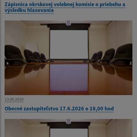
Zápisnica okrskovej volebnej komisie o priebehu a
výsledku hlasovania
13.06.2026
Obecné zastupiteľstvo 17.6.2026 o 18,00 hod