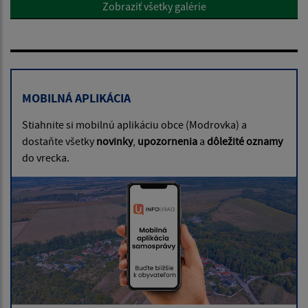
Zobraziť všetky galérie
MOBILNÁ APLIKÁCIA
Stiahnite si mobilnú aplikáciu obce (Modrovka) a
dostaňte všetky
novinky
,
upozornenia
a
dôležité oznamy
do vrecka.