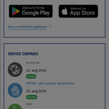
Viac o mobilnej aplikácii
ODVOZ ODPADU
Komunál
12. aug 2026
streda
PAPIER - zber priamo spred domu
20. aug 2026
štvrtok
Sklo