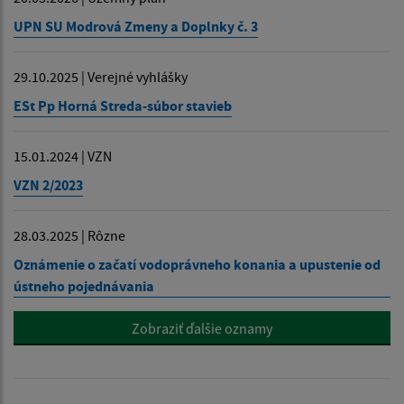
UPN SU Modrová Zmeny a Doplnky č. 3
29.10.2025 | Verejné vyhlášky
ESt Pp Horná Streda-súbor stavieb
15.01.2024 | VZN
VZN 2/2023
28.03.2025 | Rôzne
Oznámenie o začatí vodoprávneho konania a upustenie od
ústneho pojednávania
Zobraziť ďalšie oznamy