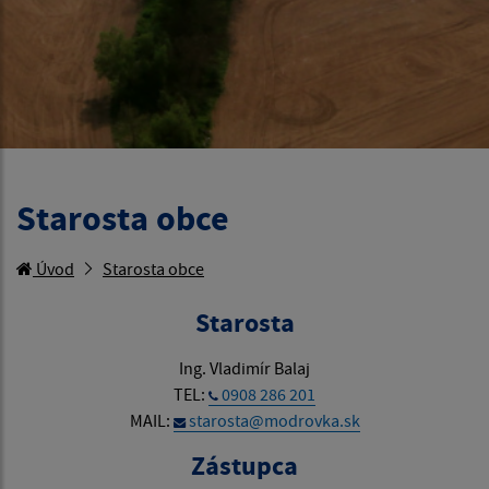
Starosta obce
Úvod
Starosta obce
Starosta
Ing. Vladimír Balaj
TEL:
0908 286 201
MAIL:
starosta@modrovka.sk
Zástupca