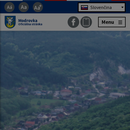
Jazyk
Slovenčina
Modrovka
Menu
Oficiálna stránka