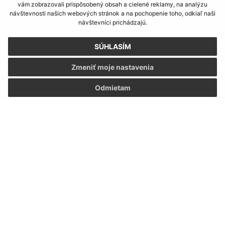
Obec (Modrovka)
vám zobrazovali prispôsobený obsah a cielené reklamy, na analýzu
Obecný úrad (Modrovka)
návštevnosti našich webových stránok a na pochopenie toho, odkiaľ naši
návštevníci prichádzajú.
Modrovka 35
916 35 Modrová
SÚHLASÍM
obec@modrovka.sk
Zmeniť moje nastavenia
+421 901 710 551
Odmietam
IČO: 00687243