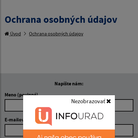
Ochrana osobných údajov
Úvod
Ochrana osobných údajov
Napíšte nám:
Meno (povinné)
Nezobrazovať
E-mailová adresa (povinné)