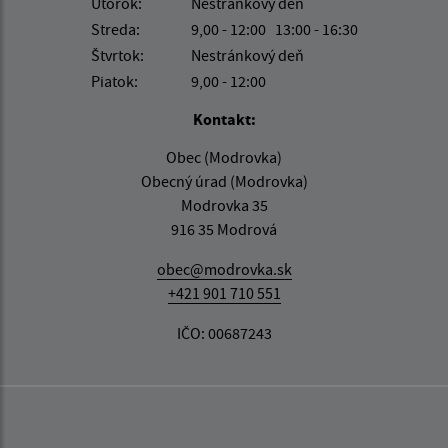
Utorok:
Nestránkový deň
Streda:
9,00 - 12:00 13:00 - 16:30
Štvrtok:
Nestránkový deň
Piatok:
9,00 - 12:00
Kontakt:
Obec (Modrovka)
Obecný úrad (Modrovka)
Modrovka 35
916 35 Modrová
obec@modrovka.sk
+421 901 710 551
IČO: 00687243