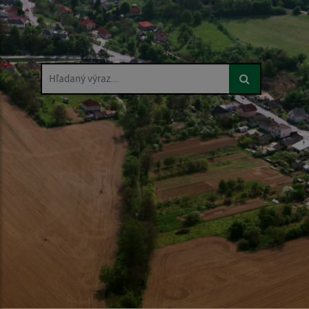
Hľadaný výraz...