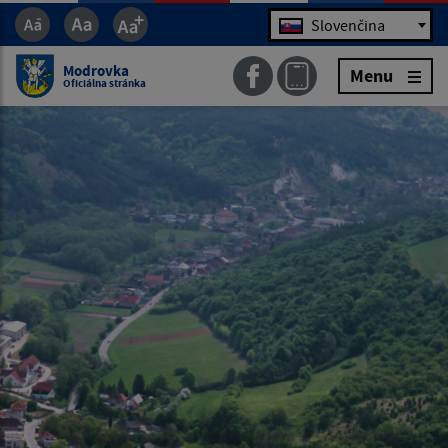
Jazyk
Slovenčina
Modrovka
Menu
Oficiálna stránka