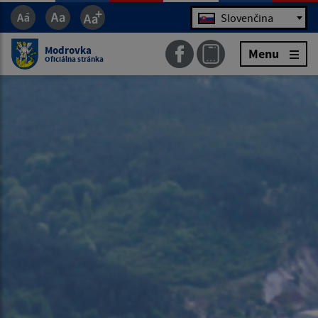
Jazyk
Slovenčina
Modrovka
Menu
Oficiálna stránka