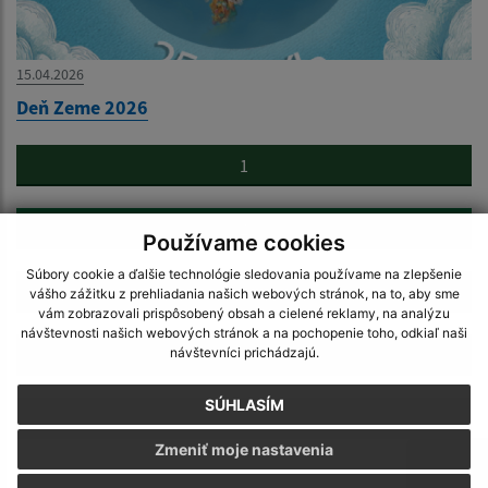
15.04.2026
Deň Zeme 2026
1
2
Používame cookies
Súbory cookie a ďalšie technológie sledovania používame na zlepšenie
3
vášho zážitku z prehliadania našich webových stránok, na to, aby sme
vám zobrazovali prispôsobený obsah a cielené reklamy, na analýzu
návštevnosti našich webových stránok a na pochopenie toho, odkiaľ naši
4
návštevníci prichádzajú.
SÚHLASÍM
>
Zmeniť moje nastavenia