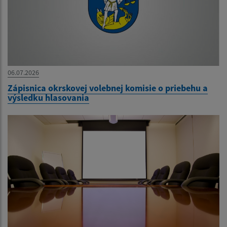
06.07.2026
Zápisnica okrskovej volebnej komisie o priebehu a
výsledku hlasovania