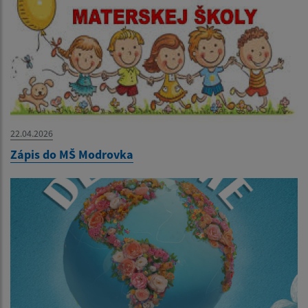
22.04.2026
Zápis do MŠ Modrovka