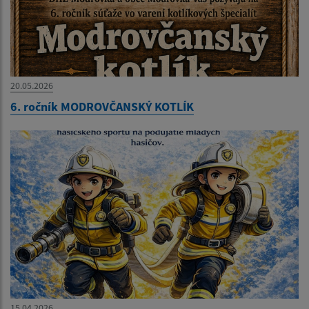
20.05.2026
6. ročník MODROVČANSKÝ KOTLÍK
15.04.2026