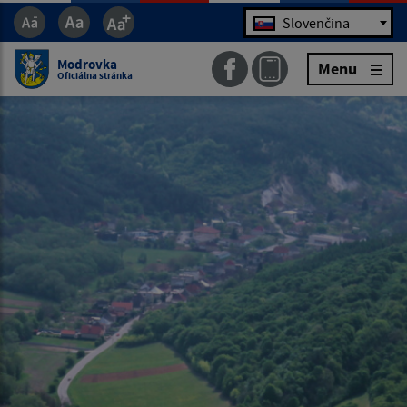
Jazyk
Slovenčina
Modrovka
Menu
Oficiálna stránka