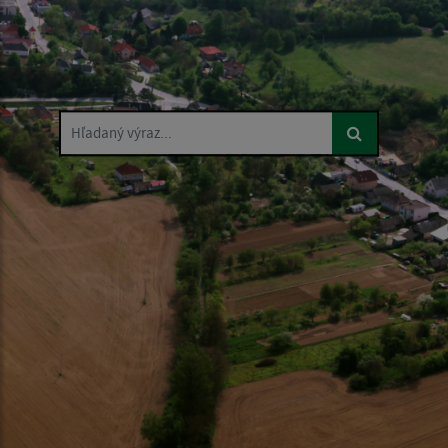
Hľadaný výraz...