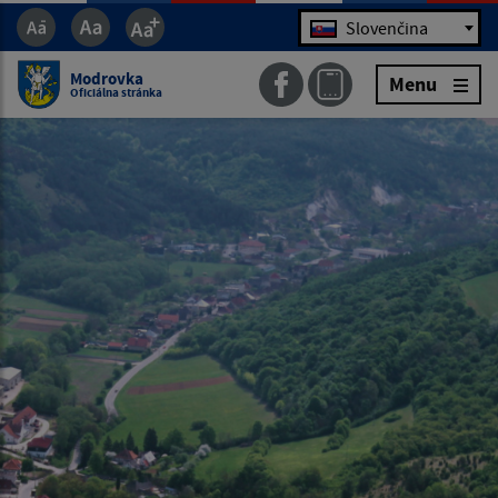
Jazyk
Slovenčina
Modrovka
Menu
Oficiálna stránka