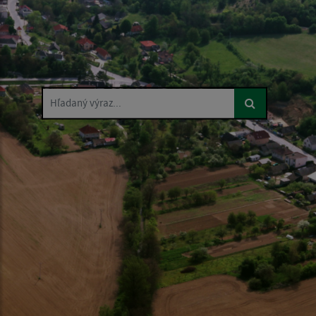
Hľadaný výraz...