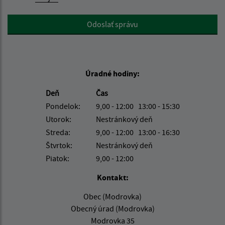
Google reCaptcha Response
Odoslať správu
Úradné hodiny:
Deň
Čas
Pondelok:
9,00 - 12:00 13:00 - 15:30
Utorok:
Nestránkový deň
Streda:
9,00 - 12:00 13:00 - 16:30
Štvrtok:
Nestránkový deň
Piatok:
9,00 - 12:00
Kontakt:
Obec (Modrovka)
Obecný úrad (Modrovka)
Modrovka 35