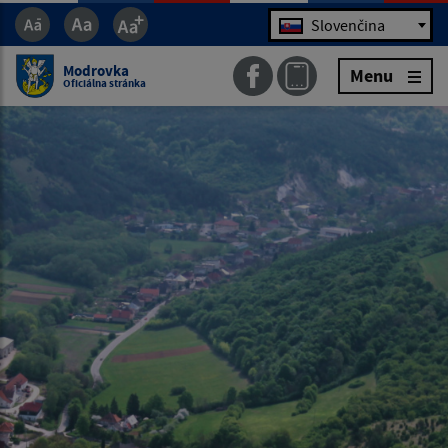
Jazyk
Slovenčina
Modrovka
Menu
Oficiálna stránka