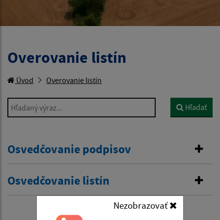
Overovanie listín
Úvod
Overovanie listín
Hľadaný výraz...
Hľadať
Osvedčovanie podpisov
Osvedčovanie listín
Nezobrazovať