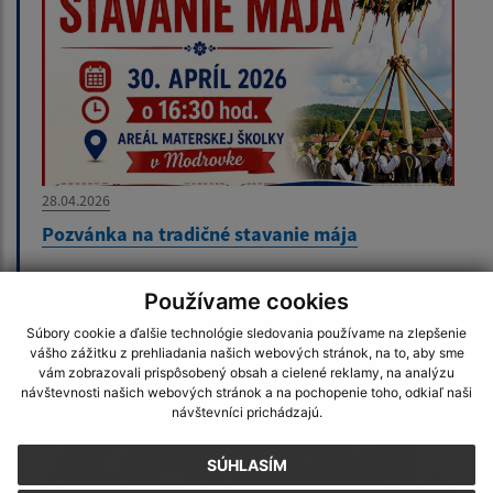
28.04.2026
Pozvánka na tradičné stavanie mája
Používame cookies
Súbory cookie a ďalšie technológie sledovania používame na zlepšenie
vášho zážitku z prehliadania našich webových stránok, na to, aby sme
vám zobrazovali prispôsobený obsah a cielené reklamy, na analýzu
návštevnosti našich webových stránok a na pochopenie toho, odkiaľ naši
návštevníci prichádzajú.
SÚHLASÍM