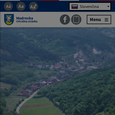
Jazyk
Slovenčina
Modrovka
Menu
Oficiálna stránka