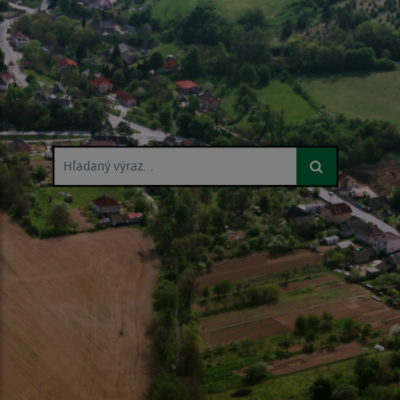
Hľadaný výraz...