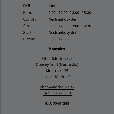
Deň
Čas
Pondelok:
9,00 - 12:00 13:00 - 15:30
Utorok:
Nestránkový deň
Streda:
9,00 - 12:00 13:00 - 16:30
Štvrtok:
Nestránkový deň
Piatok:
9,00 - 12:00
Kontakt:
Obec (Modrovka)
Obecný úrad (Modrovka)
Modrovka 35
916 35 Modrová
obec@modrovka.sk
+421 901 710 551
IČO: 00687243