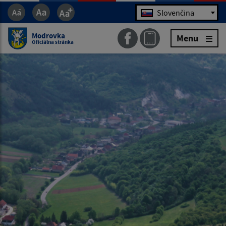
Jazyk
Slovenčina
Modrovka
Menu
Oficiálna stránka