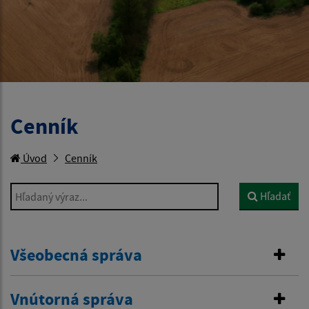
Cenník
Úvod
Cenník
Hľadaný výraz...
Hľadať
Všeobecná správa
Vnútorná správa