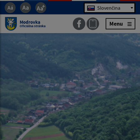
Jazyk
Slovenčina
Modrovka
Menu
Oficiálna stránka